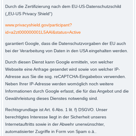
Durch die Zertifizierung nach dem EU-US-Datenschutzschild
(„EU-US Privacy Shield“)
www.privacyshield.gov/participant?
id=a2zt000000001L5AAI&status=Active
garantiert Google, dass die Datenschutzvorgaben der EU auch
bei der Verarbeitung von Daten in den USA eingehalten werden.
Durch diesen Dienst kann Google ermitteln, von welcher
Webseite eine Anfrage gesendet wird sowie von welcher IP-
Adresse aus Sie die sog. reCAPTCHA-Eingabebox verwenden.
Neben Ihrer IP-Adresse werden womöglich noch weitere
Informationen durch Google erfasst, die für das Angebot und die
Gewährleistung dieses Dienstes notwendig sind.
Rechtsgrundlage ist Art. 6 Abs. 1 lit. f) DSGVO. Unser
berechtigtes Interesse liegt in der Sicherheit unseres
Internetauftritts sowie in der Abwehr unerwünschter,
automatisierter Zugriffe in Form von Spam o.ä..