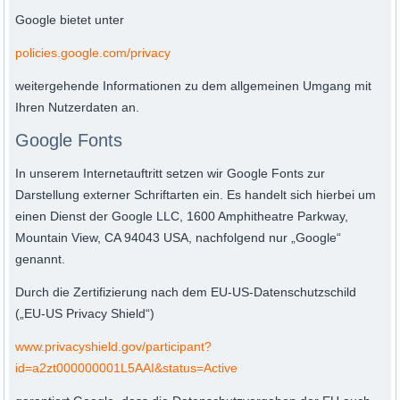
Google bietet unter
policies.google.com/privacy
weitergehende Informationen zu dem allgemeinen Umgang mit
Ihren Nutzerdaten an.
Google Fonts
In unserem Internetauftritt setzen wir Google Fonts zur
Darstellung externer Schriftarten ein. Es handelt sich hierbei um
einen Dienst der Google LLC, 1600 Amphitheatre Parkway,
Mountain View, CA 94043 USA, nachfolgend nur „Google“
genannt.
Durch die Zertifizierung nach dem EU-US-Datenschutzschild
(„EU-US Privacy Shield“)
www.privacyshield.gov/participant?
id=a2zt000000001L5AAI&status=Active